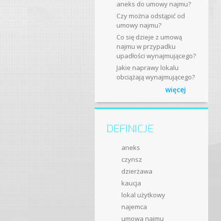
aneks do umowy najmu?
Czy można odstąpić od
umowy najmu?
Co się dzieje z umową
najmu w przypadku
upadłości wynajmującego?
Jakie naprawy lokalu
obciążają wynajmującego?
więcej
DEFINICJE
aneks
czynsz
dzierżawa
kaucja
lokal użytkowy
najemca
umowa najmu