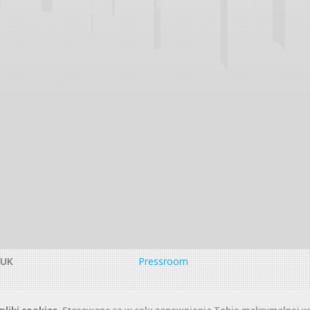
DUK
Pressroom