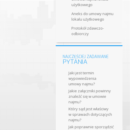
użytkowego
Aneks do umowy najmu
lokalu użytkowego
Protokół zdawczo-​
odbiorczy
NAJCZĘŚCIEJ ZADAWANE
PYTANIA
Jaki jest termin
wypowiedzenia
umowy najmu?
Jakie załączniki powinny
znaleźć się w umowie
najmu?
Który sąd jest właściwy
w sprawach dotyczących
najmu?
Jak poprawnie sporządzić