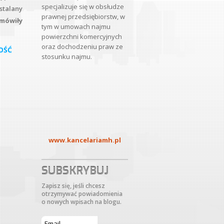
specjalizuje się w obsłudze
talany
prawnej przedsiębiorstw, w
umówiły
tym w umowach najmu
powierzchni komercyjnych
oraz dochodzeniu praw ze
OŚĆ
stosunku najmu.
www.kancelariamh.pl
SUBSKRYBUJ
Zapisz się, jeśli chcesz
otrzymywać powiadomienia
o nowych wpisach na blogu.