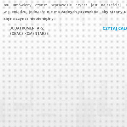
mu umówiony czynsz. Wprawdzie czynsz jest najczęściej us
w pieniądzu, jednakże
nie ma żadnych przeszkód, aby strony 
się na czynsz niepieniężny.
CZYTAJ CAŁ
DODAJ KOMENTARZ
ZOBACZ KOMENTARZE