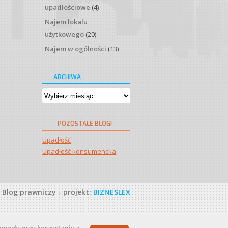
upadłościowe
(4)
Najem lokalu
użytkowego
(20)
Najem w ogólności
(13)
ARCHIWA
Archiwa
POZOSTAŁE BLOGI
Upadłość
Upadłość konsumencka
Blog prawniczy - projekt:
BIZNESLEX