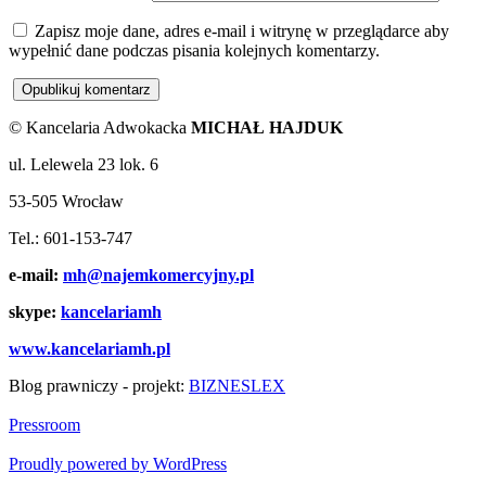
Zapisz moje dane, adres e-mail i witrynę w przeglądarce aby
wypełnić dane podczas pisania kolejnych komentarzy.
© Kancelaria Adwokacka
MICHAŁ HAJDUK
ul. Lelewela 23 lok. 6
53-505 Wrocław
Tel.: 601-153-747
e-mail:
mh@najemkomercyjny.pl
skype:
kancelariamh
www.kancelariamh.pl
Blog prawniczy - projekt:
BIZNESLEX
Pressroom
Proudly powered by WordPress