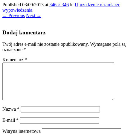
Published
03/09/2013
at
346 × 346
in
Uprzedzenie o zamiarze
wypowiedzenia
.
← Previous
Next →
Dodaj komentarz
Twój adres e-mail nie zostanie opublikowany.
Wymagane pola są
oznaczone
*
Komentarz
*
Nazwa
*
E-mail
*
Witryna internetowa