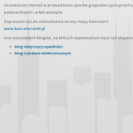
Uczestniczę również w prowadzeniu sporów gospodarczych przed 
powszechnymi i arbitrażowymi.
Zapraszam też do odwiedzenia strony mojej Kancelarii:
www​.kancelariamh​.pl
oraz pozostałych blogów, na których wypowiadam się w roli ekspert
blog dotyczący upadłości
blog o prawie elektronicznym