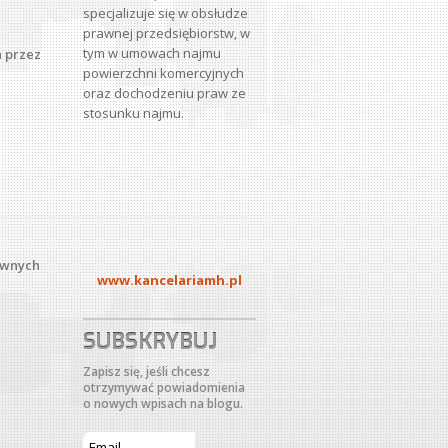
specjalizuje się w obsłudze
prawnej przedsiębiorstw, w
tym w umowach najmu
h przez
powierzchni komercyjnych
oraz dochodzeniu praw ze
stosunku najmu.
awnych
www.kancelariamh.pl
SUBSKRYBUJ
Zapisz się, jeśli chcesz
otrzymywać powiadomienia
o nowych wpisach na blogu.