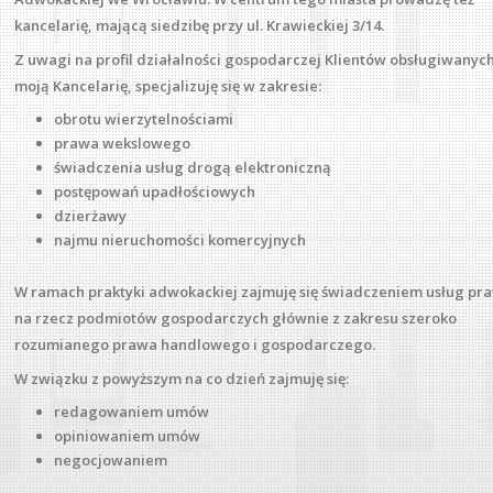
kancelarię, mającą siedzibę przy ul. Krawieckiej 3/​14.
Z uwagi na profil działalności gospodarczej Klientów obsługiwanyc
moją Kancelarię, specjalizuję się w zakresie:
obrotu wierzytelnościami
prawa wekslowego
świadczenia usług drogą elektroniczną
postępowań upadłościowych
dzierżawy
najmu nieruchomości komercyjnych
W ramach praktyki adwokackiej zajmuję się świadczeniem usług pr
na rzecz podmiotów gospodarczych głównie z zakresu szeroko
rozumianego prawa handlowego i gospodarczego.
W związku z powyższym na co dzień zajmuję się:
redagowaniem umów
opiniowaniem umów
negocjowaniem