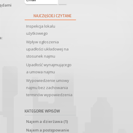
sądami
NAJCZĘŚCIEJ CZYTANE
Inspekcja lokalu
użytkowego
a:
Wpływ ogłoszenia
upadłości układowej na
stosunek najmu
Upadłość wynajmującego
a umowa najmu
Wypowiedzenie umowy
najmu bez zachowania
terminów wypowiedzenia
KATEGORIE WPISÓW
Najem a dzierżawa
(1)
Najem a postępowanie