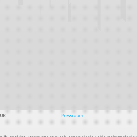
DUK
Pressroom