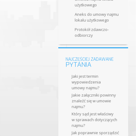
użytkowego
Aneks do umowy najmu
lokalu użytkowego
Protokół zdawczo-​
odbiorczy
NAJCZĘŚCIEJ ZADAWANE
PYTANIA
Jaki jest termin
wypowiedzenia
umowy najmu?
Jakie załączniki powinny
znaleźć się w umowie
najmu?
Który sąd jest właściwy
w sprawach dotyczących
najmu?
Jak poprawnie sporządzić