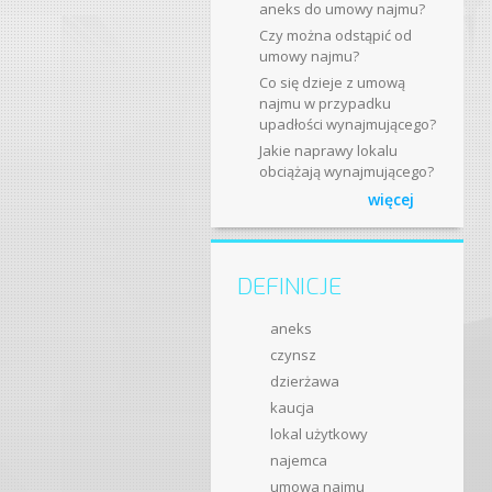
aneks do umowy najmu?
Czy można odstąpić od
umowy najmu?
Co się dzieje z umową
najmu w przypadku
upadłości wynajmującego?
Jakie naprawy lokalu
obciążają wynajmującego?
więcej
DEFINICJE
aneks
czynsz
dzierżawa
kaucja
lokal użytkowy
najemca
umowa najmu