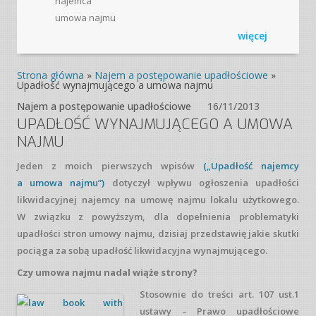
najemca
umowa najmu
więcej
Strona główna
»
Najem a postępowanie upadłościowe
»
Upadłość wynajmującego a umowa najmu
Najem a postępowanie upadłościowe
16/11/2013
UPADŁOŚĆ WYNAJMUJĄCEGO A UMOWA
NAJMU
Jeden z moich pierwszych wpisów
(„Upadłość najemcy
a umowa najmu”)
dotyczył wpływu ogłoszenia upadłości
likwidacyjnej najemcy na umowę najmu lokalu użytkowego.
W związku z powyższym, dla dopełnienia problematyki
upadłości stron umowy najmu, dzisiaj przedstawię jakie skutki
pociąga za sobą upadłość likwidacyjna wynajmującego.
Czy umowa najmu nadal wiąże strony?
Stosownie do treści art. 107 ust.1
ustawy – Prawo upadłościowe