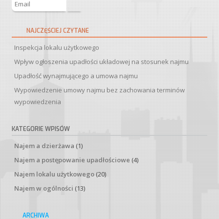
NAJCZĘŚCIEJ CZYTANE
Inspekcja lokalu użytkowego
Wpływ ogłoszenia upadłości układowej na stosunek najmu
Upadłość wynajmującego a umowa najmu
Wypowiedzenie umowy najmu bez zachowania terminów
wypowiedzenia
KATEGORIE WPISÓW
Najem a dzierżawa
(1)
Najem a postępowanie upadłościowe
(4)
Najem lokalu użytkowego
(20)
Najem w ogólności
(13)
ARCHIWA