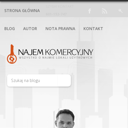
SZYBKI KONTAKT
STRONA GŁÓWNA
601-153-747
BLOG
AUTOR
NOTA PRAWNA
KONTAKT