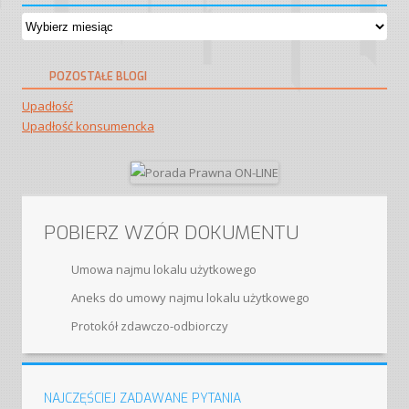
Archiwa
POZOSTAŁE BLOGI
Upadłość
Upadłość konsumencka
POBIERZ WZÓR DOKUMENTU
Umowa najmu lokalu użytkowego
Aneks do umowy najmu lokalu użytkowego
Protokół zdawczo-​odbiorczy
NAJCZĘŚCIEJ ZADAWANE PYTANIA