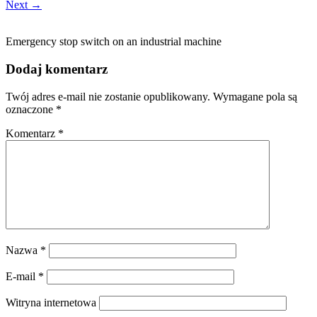
Next →
Emergency stop switch on an industrial machine
Dodaj komentarz
Twój adres e-mail nie zostanie opublikowany.
Wymagane pola są
oznaczone
*
Komentarz
*
Nazwa
*
E-mail
*
Witryna internetowa