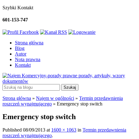
Szybki Kontakt
601-153-747
Strona główna
Blog
Autor
Nota prawna
Kontakt
porady, artykuły, wzory
dokumentów
Strona główna
»
Najem w ogólności
»
Termin przedawnienia
roszczeń wynajmującego
»
Emergency stop switch
Emergency stop switch
Published
08/09/2013
at
1600 × 1063
in
Termin przedawnienia
roszczeń wynajmującego
.