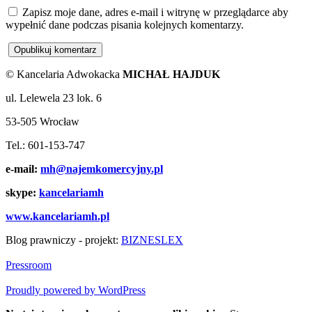
Zapisz moje dane, adres e-mail i witrynę w przeglądarce aby
wypełnić dane podczas pisania kolejnych komentarzy.
© Kancelaria Adwokacka
MICHAŁ HAJDUK
ul. Lelewela 23 lok. 6
53-505 Wrocław
Tel.: 601-153-747
e-mail:
mh@najemkomercyjny.pl
skype:
kancelariamh
www.kancelariamh.pl
Blog prawniczy - projekt:
BIZNESLEX
Pressroom
Proudly powered by WordPress