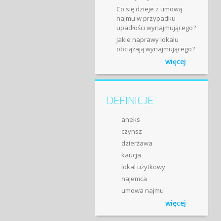
Co się dzieje z umową
najmu w przypadku
upadłości wynajmującego?
Jakie naprawy lokalu
obciążają wynajmującego?
więcej
DEFINICJE
aneks
czynsz
dzierżawa
kaucja
lokal użytkowy
najemca
umowa najmu
więcej