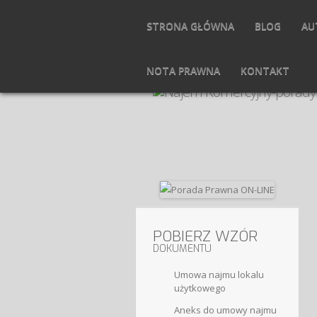
STRONA GŁÓWNA
BLOG
AU
NOTA PRAWNA
KONTAKT
POBIERZ WZÓR
DOKUMENTU
Umowa najmu lokalu
użytkowego
Aneks do umowy najmu