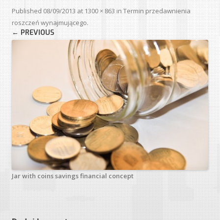
Published
08/09/2013
at
1300 × 863
in
Termin przedawnienia
roszczeń wynajmującego
.
← PREVIOUS
Jar with coins savings financial concept