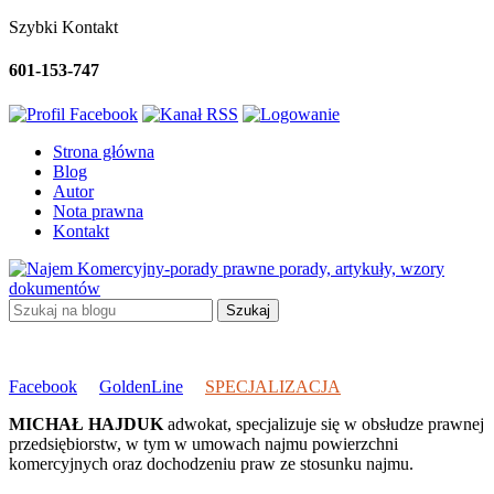
Szybki Kontakt
601-153-747
Strona główna
Blog
Autor
Nota prawna
Kontakt
porady, artykuły, wzory
dokumentów
Facebook
GoldenLine
SPECJALIZACJA
MICHAŁ HAJDUK
adwokat, specjalizuje się w obsłudze prawnej
przedsiębiorstw, w tym w umowach najmu powierzchni
komercyjnych oraz dochodzeniu praw ze stosunku najmu.