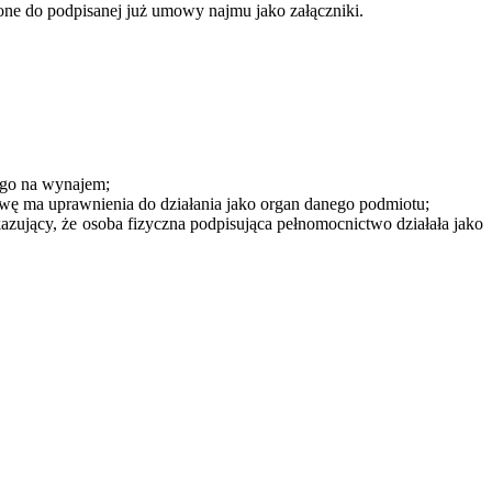
one do podpisanej już umowy najmu jako załączniki.
ego na wynajem;
wę ma uprawnienia do działania jako organ danego podmiotu;
ujący, że osoba fizyczna podpisująca pełnomocnictwo działała jako