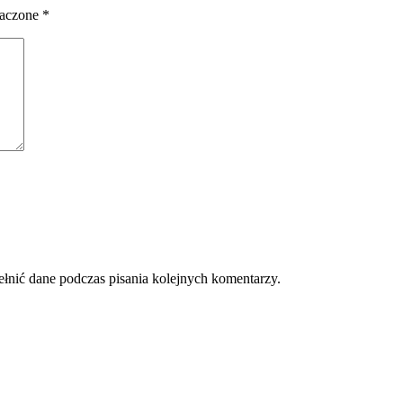
naczone
*
ełnić dane podczas pisania kolejnych komentarzy.