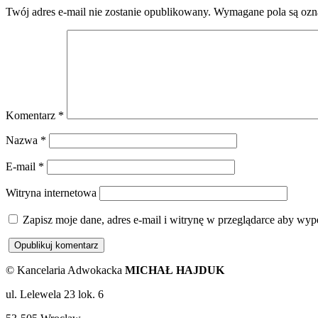
Twój adres e-mail nie zostanie opublikowany.
Wymagane pola są oz
Komentarz
*
Nazwa
*
E-mail
*
Witryna internetowa
Zapisz moje dane, adres e-mail i witrynę w przeglądarce aby wyp
© Kancelaria Adwokacka
MICHAŁ HAJDUK
ul. Lelewela 23 lok. 6