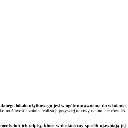
danego lokalu użytkowego jest w ogóle uprawniona do władania
o możliwość i zakres realizacji przyszłej umowy najmu, ale również
enty lub ich odpisy, które w dostateczny sposób ujawniają jej