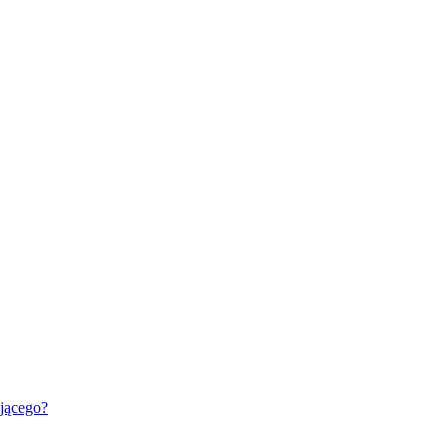
jącego?