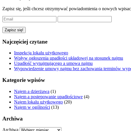
Zapisz się, jeśli chcesz otrzymywać powiadomienia o nowych wpisac
Najczęściej czytane
Inspekcja lokalu użytkowego
Wpływ ogłoszenia upadłości układowej na stosunek najmu
Upadłość wynajmującego a umowa najmu
Wypowiedzenie umowy najmu bez zachowania terminów wyp
Kategorie wpisów
Najem a dzierżawa
(1)
Najem a postępowanie upadłościowe
(4)
Najem lokalu użytkowego
(20)
Najem w ogólności
(13)
Archiwa
Archiwa