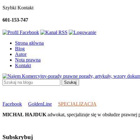
Szybki Kontakt
601-153-747
Strona główna
Blog
Autor
Nota prawna
Kontakt
porady, artykuły, wzory doku
Facebook
GoldenLine
SPECJALIZACJA
MICHAŁ HAJDUK
adwokat, specjalizuje się w obsłudze prawne
Subskrybuj