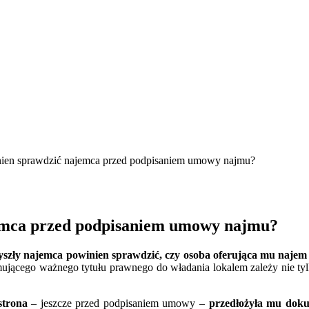
nien sprawdzić najemca przed podpisaniem umowy najmu?
emca przed podpisaniem umowy najmu?
zły najemca powinien sprawdzić, czy osoba oferująca mu najem 
mującego ważnego tytułu prawnego do władania lokalem zależy nie tylk
strona
– jeszcze przed podpisaniem umowy –
przedłożyła mu dokum