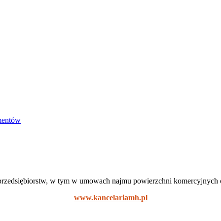
mentów
j przedsiębiorstw, w tym w umowach najmu powierzchni komercyjnych 
www.kancelariamh.pl